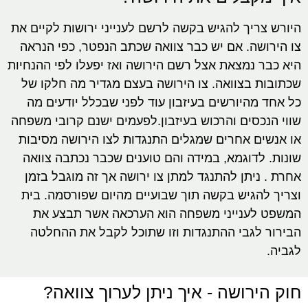
היורש צריך להגיש בקשה לרשם לענייני ירושות לקיים את
צו הירושה. אם יש כבר צוואה שכתב הנפטר, כפי הנראה
היא כבר נמצאת אצל רשם הירושה ואז יפעלו לפי ההנחיות
שכתובות בצוואה. צו הירושה בעצם מגדיר מה חלקו של
כל אחד מהיורשים בעיזבון עוד לפני שבכלל יודעים מה
שווי הנכסים והרכוש בעיזבון.לפעמים ישנם קרובי משפחה
או אנשים אחרים שמגלים התנגדות לצו הירושה מסיבות
שונות. לדוגמא, במידה והם טוענים שכבר נכתבה צוואה
אחרת . ניתן להתנגד למתן צו ירושה אך זה מוגבל בזמן
וצריך להגיש בקשה תוך שבועיים מהיום שפורסמה. בית
המשפט לענייני משפחה הוא הערכאה אשר תבצע את
הבירור לגבי ההתנגדות וזו שתוכל לקבל את ההחלטה
לגביה.
חוק הירושה - איך ניתן לערוך צוואה?