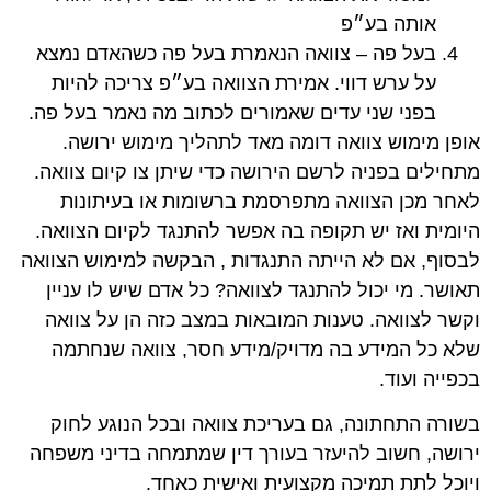
אותה בע״פ
בעל פה – צוואה הנאמרת בעל פה כשהאדם נמצא
על ערש דווי. אמירת הצוואה בע״פ צריכה להיות
בפני שני עדים שאמורים לכתוב מה נאמר בעל פה.
אופן מימוש צוואה דומה מאד לתהליך מימוש ירושה.
מתחילים בפניה לרשם הירושה כדי שיתן צו קיום צוואה.
לאחר מכן הצוואה מתפרסמת ברשומות או בעיתונות
היומית ואז יש תקופה בה אפשר להתנגד לקיום הצוואה.
לבסוף, אם לא הייתה התנגדות , הבקשה למימוש הצוואה
תאושר. מי יכול להתנגד לצוואה? כל אדם שיש לו עניין
וקשר לצוואה. טענות המובאות במצב כזה הן על צוואה
שלא כל המידע בה מדויק/מידע חסר, צוואה שנחתמה
בכפייה ועוד.
בשורה התחתונה, גם בעריכת צוואה ובכל הנוגע לחוק
ירושה, חשוב להיעזר בעורך דין שמתמחה בדיני משפחה
ויוכל לתת תמיכה מקצועית ואישית כאחד.