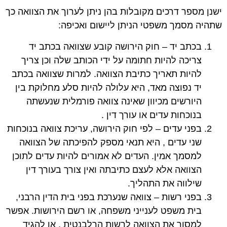
ישנן מספר דרכים מקובלות בהן ניתן לערוך את הצוואה כך
שתהיה מסמך משפטי הניתן ליישום ואכיפה:
בכתב יד – חוק הירושה קובע שצוואה בכתב יד
צריכה להיות חתומה על ידי הכותב שלה וכן צריך
להיות תאריך כתיבת הצוואה. למרות שצוואה בכתב
יד נפוצה מאד, היא עלולה להיות סלע מחלוקת בין
היורשים מכיוון שאינה צוואה פורמלית שנעשתה
בנוכחות עדים או עורך דין .
בפני עדים – לפי חוק הירושה, עריכת צוואה בנוכחות
שני עדים , היא תנאי מספק להפיכתה של הצוואה
למסמך אמין. העדים לא אמורים להיות עדים לתוכן
הצוואה אלא לעצם כתיבתה ואין צורך בעורך דין
שילווה את התהליך.
בפני רשות – צוואה שנערכת בפני בית הדין הרבני,
בית משפט לענייני משפחה, או רשם הירושות. אפשר
למסור את הצוואה לרשות הרלבנטית , או להגיד