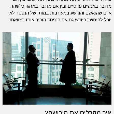
מדובר באנשים פרטיים ובין אם מדובר בארגון כלשהו .
אדם שהואשם והורשע במעורבות במותו של הנפטר לא
יוכל להיחשב כיורש גם אם הנפטר הזכיר אותו בצוואתו.
איך מקבלים את הירושה?