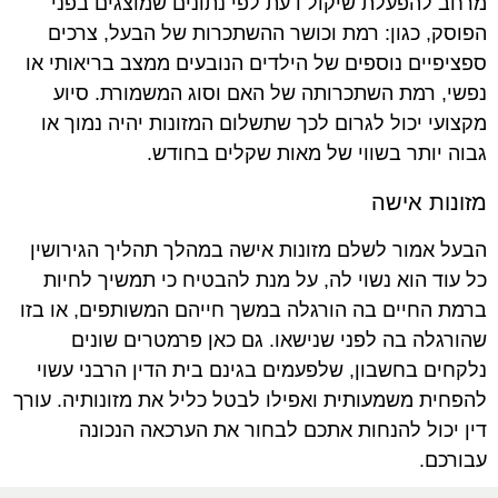
מרחב להפעלת שיקול דעת לפי נתונים שמוצגים בפני
הפוסק, כגון: רמת וכושר ההשתכרות של הבעל, צרכים
ספציפיים נוספים של הילדים הנובעים ממצב בריאותי או
נפשי, רמת השתכרותה של האם וסוג המשמורת. סיוע
מקצועי יכול לגרום לכך שתשלום המזונות יהיה נמוך או
גבוה יותר בשווי של מאות שקלים בחודש.
מזונות אישה
הבעל אמור לשלם מזונות אישה במהלך תהליך הגירושין
כל עוד הוא נשוי לה, על מנת להבטיח כי תמשיך לחיות
ברמת החיים בה הורגלה במשך חייהם המשותפים, או בזו
שהורגלה בה לפני שנישאו. גם כאן פרמטרים שונים
נלקחים בחשבון, שלפעמים בגינם בית הדין הרבני עשוי
להפחית משמעותית ואפילו לבטל כליל את מזונותיה. עורך
דין יכול להנחות אתכם לבחור את הערכאה הנכונה
עבורכם.