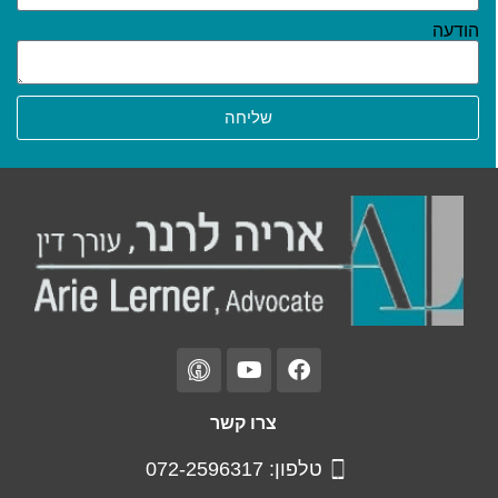
הודעה
שליחה
צרו קשר
טלפון: 072-2596317