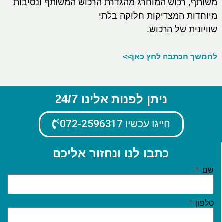
משותף, רכוש המוחרג מהגדרת הרכוש המשותף ונסיבות
מיוחדות המצדיקות חלוקה בלתי
שוויונית של הרכוש.
להמשך הכתבה לחץ כאן>>
ניתן לפנות אלינו 24/7
חייגו עכשיו 072-2596317
כתבו לנו ונחזור אליכם
שם
טלפון