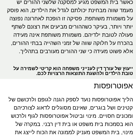
כאשר בית המשפט מגיע למסקנה שלשני ההורים יש
מעמד שווה מבחינת יכולתם לגדל את הילדים, הוא פוסק
על משמורת משותפת. פסיקה זו הופכת לאחרונה נפוצה
יותר ויותר, בעיקר כשההורים מביעים את רצונם לשתף
פעולה לטובת ילדיהם. משמורת משותפת אינה מעידה
בהכרח על חלוקה שווה של זמני השהייה בבתי ההורים,
אלא פשוט מעידה כי שני ההורים מעורבים בתהליך.
ייעוץ של עורך דין לענייני משפחה הוא קריטי לשמירה על
טובת הילדים ולהשגת התוצאות הרצויות לכם.
אפוטרופסות
הליך אפוטרופסות נועד לספק הגנה לגופם ולרכושם של
קטינים ושל בוגרים, שאינם מסוגלים לדאוג לצורכיהם
ומכונים חסויים. מינוי וביטול אפוטרופסות לגוף ולרכוש
הוא בסמכות בית משפט או בית דין רבני. במקרה של
מינוי, בית המשפט מעניק לממונה את הכוח לייצג את