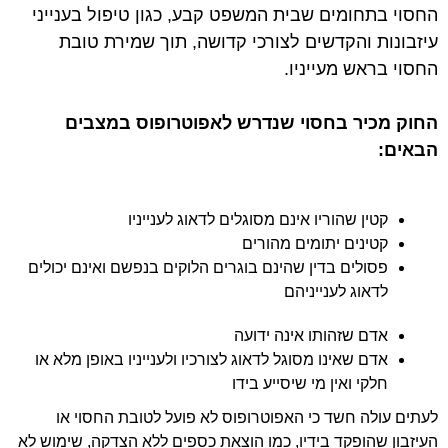
החסוי בתחומים שבית המשפט קבע, כגון טיפול בענייני
עיזבונות והקדשים לצורכי קדושה, תוך שמירת טובת
החסוי בראש מעייניו.
החוק מכיר בחסוי שנדרש לאפוטרופוס במצבים
הבאים:
קטין שהוריו אינם מסוגלים לדאוג לענייניו
קטינים יתומים מהורים
פסולים בדין שהינם בוגרים הלוקים בנפשם ואינם יכולים
לדאוג לענייניהם
אדם שזהותו אינה ידועה
אדם שאינו מסוגל לדאוג לצורכיו ולענייניו באופן מלא או
חלקי ואין מי שיסייע בידו
לעתים עולה חשד כי האפוטרופוס לא פועל לטובת החסוי או
העיזבון שהופקד בידיו, כמו הוצאת כספים ללא הצדקה, שימוש לא