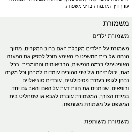
עורך דין המתמחה בדיני משפחה.
משמורת
משמורת ילדים
משמורת על הילדים מקבלת האם ברוב המקרים, מתוך
הנחה של בית המשפט כי האימא תוכל לספק את המענה
האופטימלי ברמה הנפשית, הבריאותית והחומרית. בכל
זאת, יכולותיהם של שני ההורים עומדות למבחן וכל מקרה
נבחן לגופו בעזרת פסיכולוגים, עובדים סוציאליים
ורופאים, שנותנים את חוות דעת על האם והאב גם יחד.
במידת הצורך, המשמורת עוברת לאבא או שמחליט בית
המשפט על משמורת משותפת.
משמורת משותפת