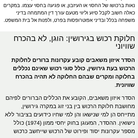
נאות ברכושו של החסוי או העיזבון, או פגיעה בחסוי עצמו. במקרים
כאלה חשוב לקבל סיוע וליווי מטעם עורך דין המתמחה בדיני
משפחה בכלל ובדיני אפוטרופסות בפרט, ולפנות אל בית המשפט.
‎חלוקת רכוש בגירושין: הוגן, לא בהכרח
שוויוני
הסדר איזון משאבים קובע עקרונות ברורים לחלוקת
הרכוש בעת גירושין, כולל סוגי רכוש שאינם נכללים
בחלוקה ומקרים שבהם החלוקה לא תהיה בהכרח
שוויונית
.
הסדר איזון משאבים, הקובע את הכללים הברורים לפיהם
מחושבת חלוקת הרכוש בין בני זוג במקרה גירושין,
מתייחס הן למי שנישאו והן למי שחיו כידועים בציבור ללא
נישואין. ההסדר, המעוגן בחוק יחסי ממון (1974) כולל
מספר עקרונות יסוד ופירוט של הרכוש שייחשב כרכוש