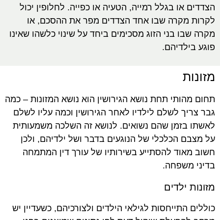
הצדדים או בגלל רמייה, הטעיה או כפייה. לחלופין יכול
לקרות מקרה שבו אחד הצדדים מפר את ההסכם, או
מקרה שבו בני הזוג מסכימים ביחד על שינוי כלשהו שאינו
פוגע בילדיהם.
מזונות
תחום מהותי תחת נושא הגירושין הוא נושא המזונות – כמה
גבר צריך לשלם לילדיו לאחר הגירושין וכמה עליו לשלם
לאשתו בזמן שהם נשואים. לנושא זה השלכה משמעותית
על מצבם הכלכלי של הנוגעים בדבר ושל ילדיהם, ולכן
חשוב מאוד להסתייע בשירותיו של עורך דין המתמחה
בדיני משפחה.
מזונות ילדים
כוללים התייחסות לגילאי הילדים ולצורכיהם, כשעדיין יש