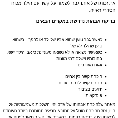
את זכותו של אותו גבר לשמור על קשר עם הילד מכוח
הסדרי ראייה.
בדיקת אבהות נדרשת במקרים הבאים
כאשר גבר טוען שהוא אביו של ילד או להפך – כשהוא
טוען שהילד לא שלו
כשאישה נשואה או לא נשואה מעוניינת כי אבי הילד יישא
בחובותיו וישלם דמי מזונות
זוגות מעורבים
הוכחת קשר בין אחים
הוכחת קשר לדת היהודית
ידועים בציבור
פונדקאות
מאחר שלהוכחת אבהותו של אדם יהיו השלכות משמעותיות על
חייו, נטל ההוכחה מוטל על התובע. הראיה החותכת ביותר העומדת
לרשותו הינה בדיקת רקמות. במקרים אלו חשוב מאוד לפנות אל